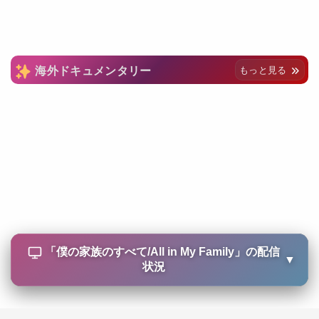
海外ドキュメンタリー
もっと見る
「
僕の家族のすべて/All in My Family
」の配信
▼
状況