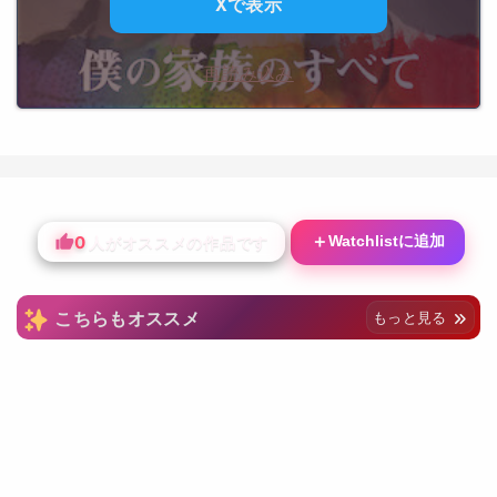
Xで表示
再読み込み
0
＋
Watchlistに追加
人がオススメの作品です
こちらもオススメ
もっと見る