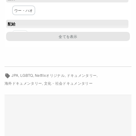
Netflixコース別料金プラン
ウー・ハオ
お問い合わせ
配給
閉じる
Netflix
JPA
LGBTQ
Netflixオリジナル
ドキュメンタリー
海外ドキュメンタリー
文化・社会ドキュメンタリー