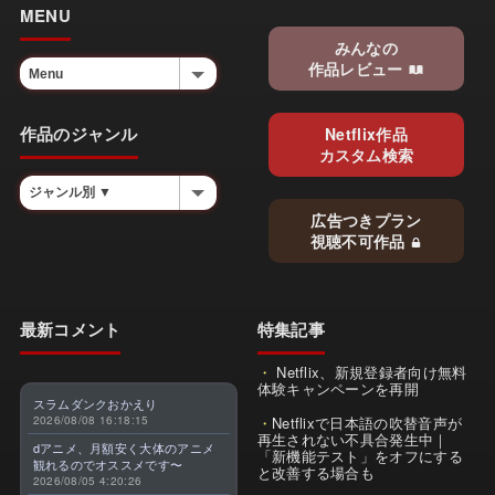
MENU
みんなの
作品レビュー
作品のジャンル
Netflix作品
カスタム検索
広告つきプラン
視聴不可作品
最新コメント
特集記事
Netflix、新規登録者向け無料
体験キャンペーンを再開
スラムダンクおかえり
2026/08/08 16:18:15
Netflixで日本語の吹替音声が
再生されない不具合発生中｜
dアニメ、月額安く大体のアニメ
「新機能テスト」をオフにする
観れるのでオススメです〜
と改善する場合も
2026/08/05 4:20:26