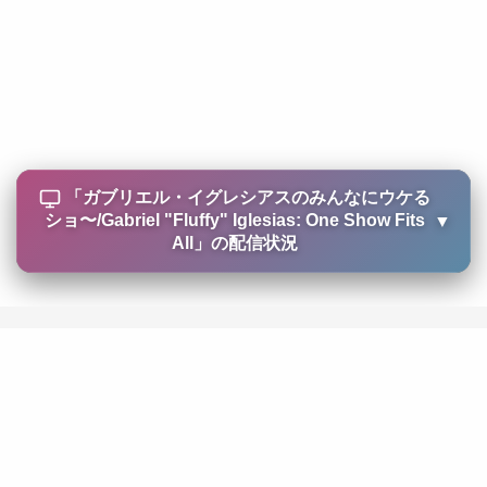
「
ガブリエル・イグレシアスのみんなにウケる
ショ〜/Gabriel "Fluffy" Iglesias: One Show Fits
▼
All
」の配信状況