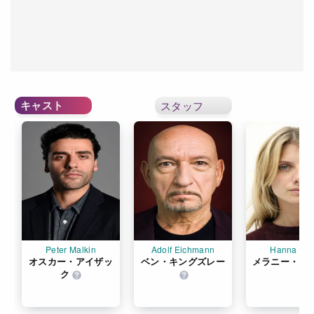
キャスト
スタッフ
Peter Malkin
Adolf Eichmann
Hanna Eli
オスカー・アイザッ
ベン・キングズレー
メラニー・ロ
ク