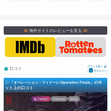
海外サイトのレビューを見る
口コミを書く
口コミ
0
(
件の口コミ)
のネ
「オペレーション・フィナーレ/Operation Finale」
ット上の口コミ
(Twitter)
Filmarks
IMDb