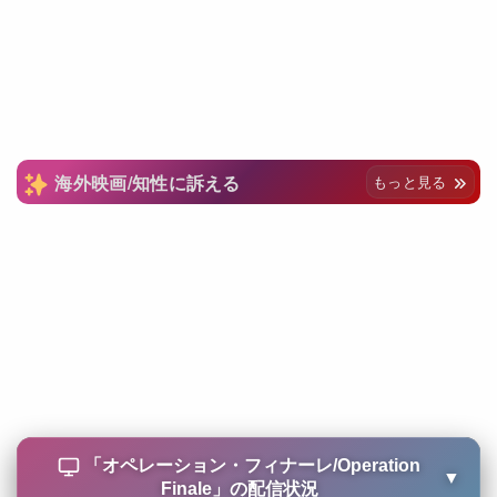
海外映画/知性に訴える
もっと見る
「
オペレーション・フィナーレ/Operation
▼
Finale
」の配信状況