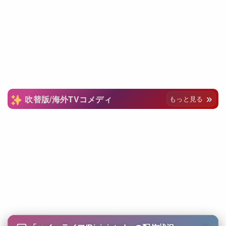
吹替版/海外TVコメディ
もっと見る