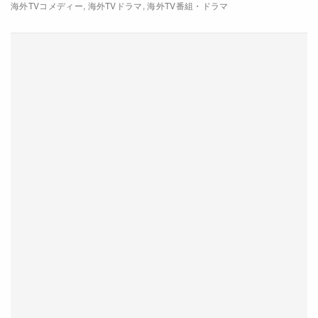
海外TVコメディー
海外TVドラマ
海外TV番組・ドラマ
閉じる