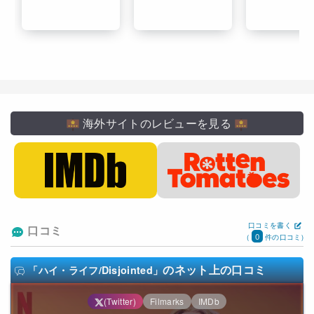
海外サイトのレビューを見る
口コミを書く
口コミ
0
(
件の口コミ)
のネット上の口コミ
「ハイ・ライフ/Disjointed」
(Twitter)
Filmarks
IMDb