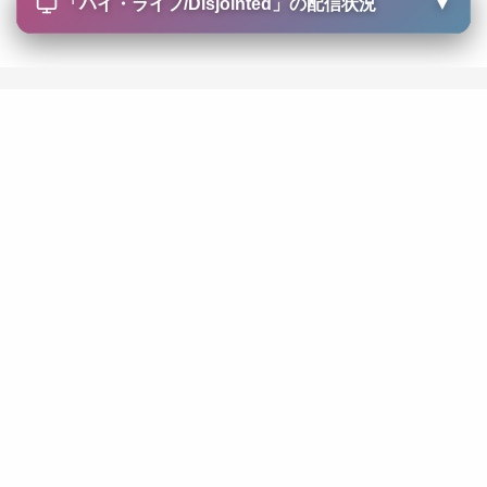
「
ハイ・ライフ/Disjointed
」の配信状況
▼