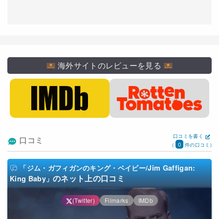
海外サイトのレビューを見る
口コミを書く
口コミ
0
(
件の口コミ)
「ジム・ガフィガンのキング・ベイビー/Jim Gaffigan:
のネット上の口コミ
King Baby」
(Twitter)
Filmarks
IMDb