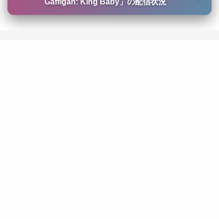
Gaffigan: King Baby
」の配信状況