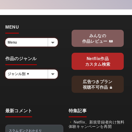
MENU
みんなの
作品レビュー
作品のジャンル
Netflix作品
カスタム検索
広告つきプラン
視聴不可作品
最新コメント
特集記事
Netflix、新規登録者向け無料
体験キャンペーンを再開
スラムダンクおかえり