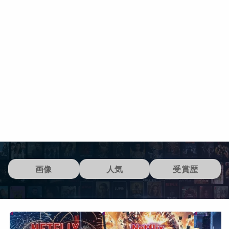
画像
人気
受賞歴