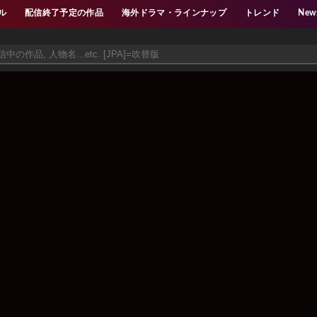
ル
配信終了予定の作品
海外ドラマ・ラインナップ
トレンド
New