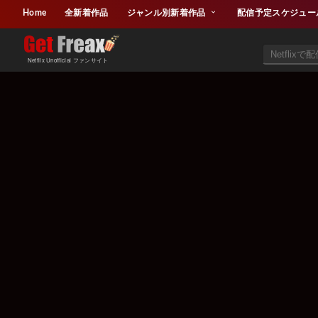
Home
全新着作品
ジャンル別新着作品
配信予定スケジュー
Netflix Unofficial ファンサイト