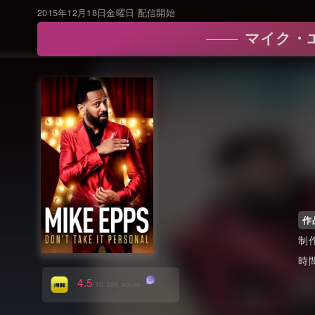
2015年12月18日金曜日 配信開始
マイク・エップ
作
4.5
/10 364 votes