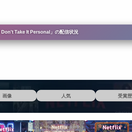
t Take It Personal
」の配信状況
画像
人気
受賞