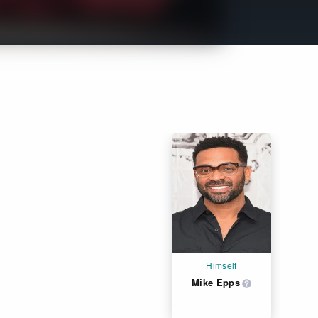
Get Freaxフォーラム
Netflixコース別料金プラン
お問い合わせ
閉じる
Himself
Mike Epps