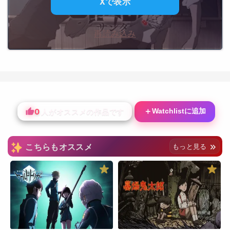
Xで表示
再読み込み
0
＋
Watchlistに追加
人がオススメの作品です
こちらもオススメ
もっと見る