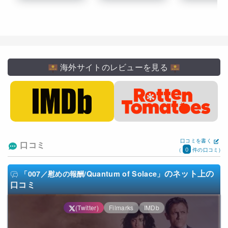
海外サイトのレビューを見る
口コミを書く
口コミ
0
(
件の口コミ)
のネット上の
「007／慰めの報酬/Quantum of Solace」
口コミ
(Twitter)
Filmarks
IMDb