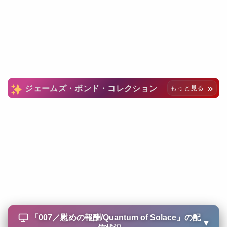
ジェームズ・ボンド・コレクション
もっと見る
「
007／慰めの報酬/Quantum of Solace
」の配
▼