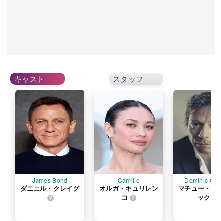
キャスト
スタッフ
James Bond
Camille
Dominic Gre
ダニエル・クレイグ
オルガ・キュリレン
マチュー・ア
コ
ック