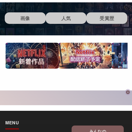
画像
人気
受賞歴
MENU
みんなの