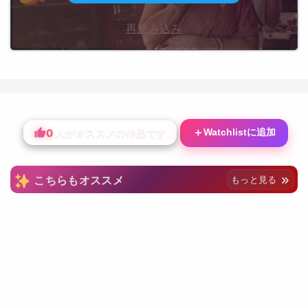
再読み込み
0
＋
Watchlistに追加
人がオススメの作品です
こちらもオススメ
もっと見る