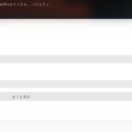
Netflixオリジナル
バラエティ