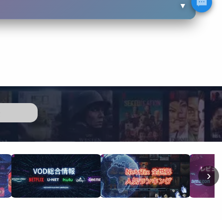
▼
歴
›