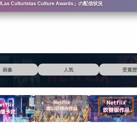
uristas Culture Awards
」の配信状況
画像
人気
受賞