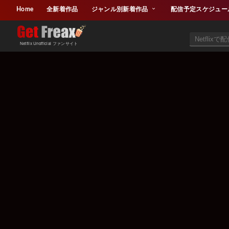
Home
全新着作品
ジャンル別新着作品
配信予定スケジュー
Netflix Unofficial ファンサイト