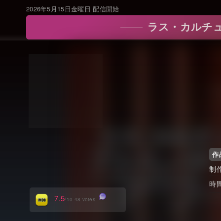
2026年5月15日金曜日 配信開始
ラス・カルチュリスタ
作
制
時
7.5
/10 48 votes