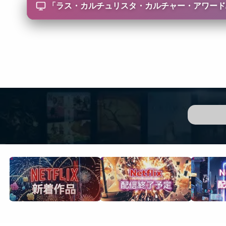
「
ラス・カルチュリスタ・カルチャー・アワード/Las Cult