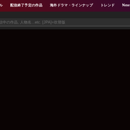
ル
配信終了予定の作品
海外ドラマ・ラインナップ
トレンド
New