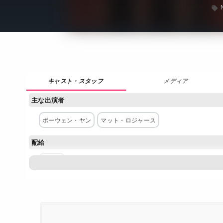
メディア
主な出演者
ボーウェン・ヤン
マット・ロジャース
配給
Netflix