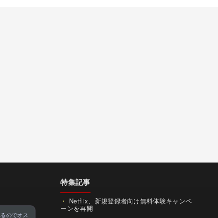
特集記事
Netflix、新規登録者向け無料体験キャンペ
ーンを再開
れるのでオス