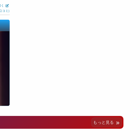
書く
口コミ)
もっと見る