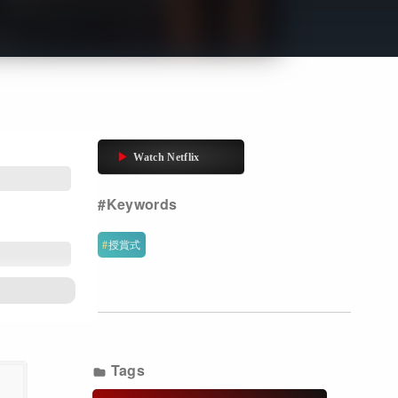
Get Freaxフォーラム
Netflixコース別料金プラン
お問い合わせ
閉じる
授賞式
Tags