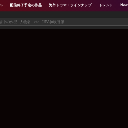
ル
配信終了予定の作品
海外ドラマ・ラインナップ
トレンド
New