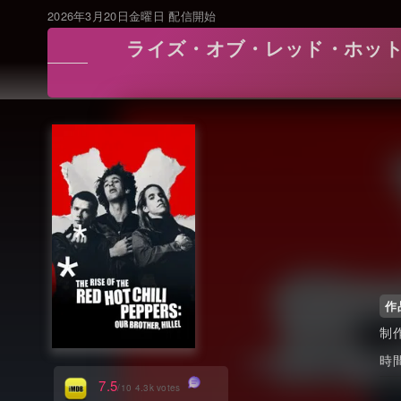
2026年3月20日金曜日 配信開始
ライズ・オブ・レッド・ホット・チリ・ペッパ
作
制
時
7.5
/10 4.3k votes