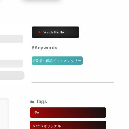
音楽・伝記ドキュメンタリー
Tags
JPA
Netflixオリジナル