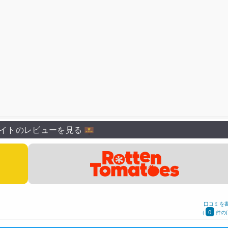
イトのレビューを見る
口コミを
0
(
件の