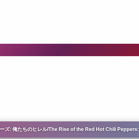
The Rise of the Red Hot Chili Peppers: Our B