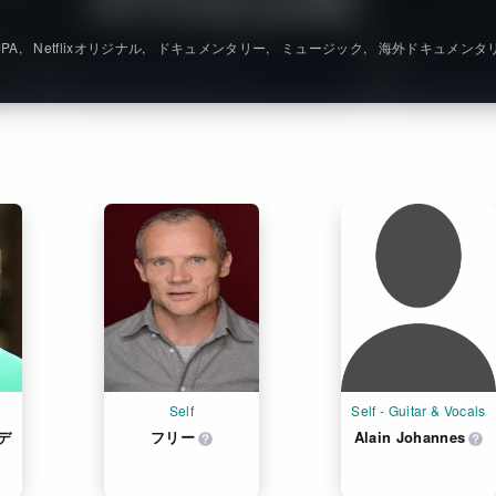
JPA
Netflixオリジナル
ドキュメンタリー
ミュージック
海外ドキュメンタ
Self
Self - Guitar & Vocals
デ
フリー
Alain Johannes