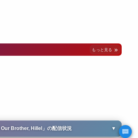
もっと見る
rother, Hillel
」の配信状況
▼