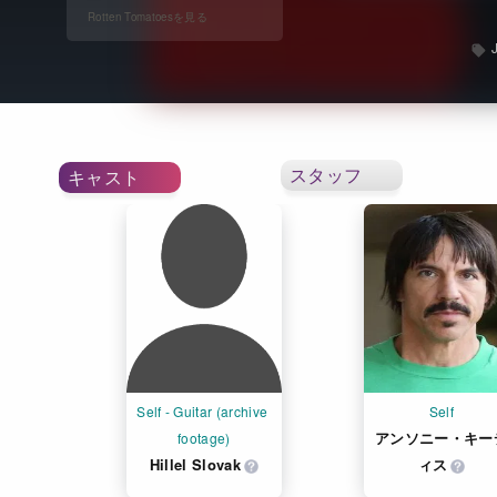
スタッフ
キャスト
Self - Guitar (archive 
Self
アンソニー・キー
footage)
Hillel Slovak
ィス