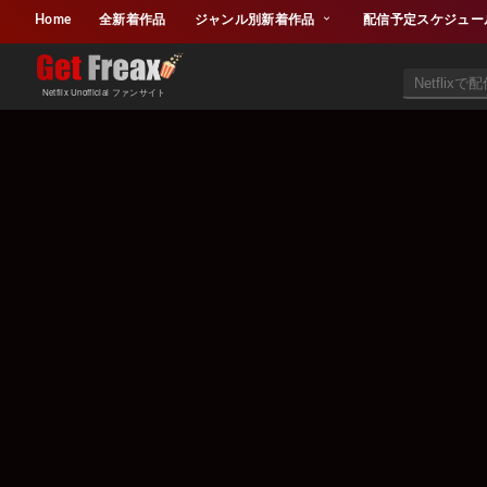
Home
全新着作品
ジャンル別新着作品
配信予定スケジュー
Netflix Unofficial ファンサイト