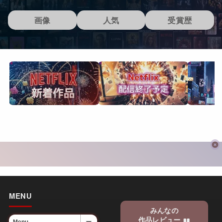
画像
人気
受賞歴
MENU
みんなの
作品レビュー