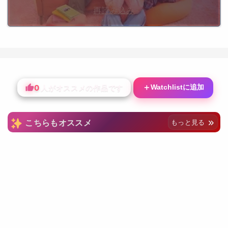
再読み込み
0
＋
Watchlistに追加
人がオススメの作品です
こちらもオススメ
もっと見る