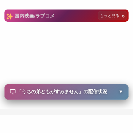
国内映画/ラブコメ
もっと見る
「
うちの弟どもがすみません
」の配信状況
▼