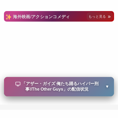
海外映画/アクションコメディ
もっと見る
「
アザー・ガイズ 俺たち踊るハイパー刑
▼
事!/The Other Guys
」の配信状況