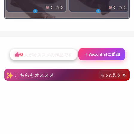
0
0
0
0
0
＋
Watchlistに追加
人がオススメの作品です
こちらもオススメ
もっと見る