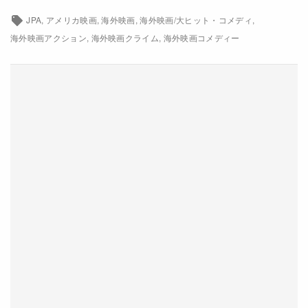
JPA
アメリカ映画
海外映画
海外映画/大ヒット・コメディ
配給
海外映画アクション
海外映画クライム
海外映画コメディー
コロンビア映画