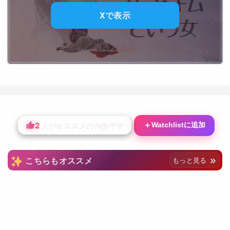
Xで表示
再読み込み
2
＋
Watchlistに追加
人がオススメの作品です
こちらもオススメ
もっと見る