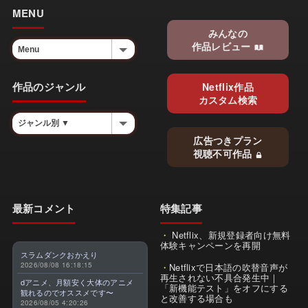
MENU
みんなの
作品レビュー
作品のジャンル
Netflix作品
カスタム検索
広告つきプラン
視聴不可作品
最新コメント
特集記事
Netflix、新規登録者向け無料
体験キャンペーンを再開
スラムダンクおかえり
2026/08/08 16:18:15
Netflixで日本語の吹替音声が
再生されない不具合発生中｜
dアニメ、月額安く大体のアニメ
「新機能テスト」をオフにする
観れるのでオススメです〜
と改善する場合も
2026/08/05 4:20:26