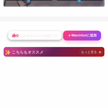
0
＋
Watchlistに追加
人がオススメの作品です
こちらもオススメ
もっと見る