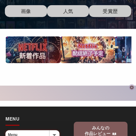
画像
人気
受賞歴
MENU
みんなの
作品レビュー