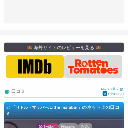
海外サイトのレビューを見る
口コミを書く
口コミ
0
(
件の口コミ)
のネット上の口コ
「リトル・マラバー/Little malabar」
ミ
(Twitter)
Filmarks
IMDb