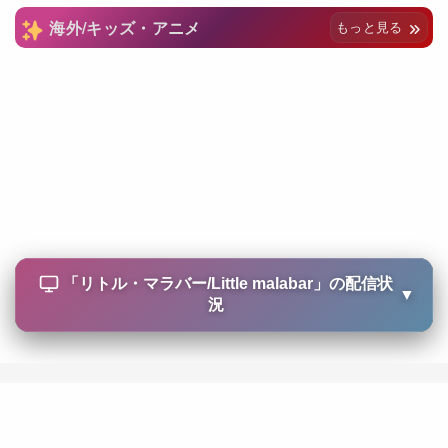
海外/キッズ・アニメ
もっと見る
「
リトル・マラバー/Little malabar
」の配信状
▼
況