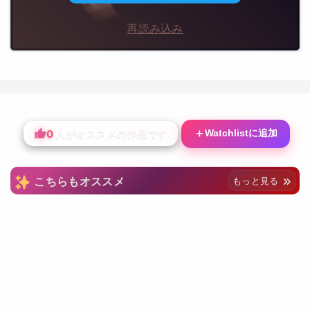
再読み込み
0
＋
Watchlistに追加
人がオススメの作品です
こちらもオススメ
もっと見る