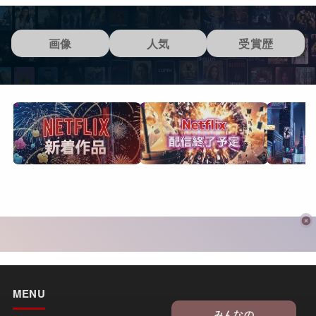
画像
人気
受賞歴
MENU
みんなの