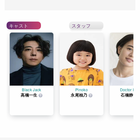
キャスト
スタッフ
Black Jack
Pinoko
Doctor Kiri
高橋一生
永尾柚乃
石橋静河