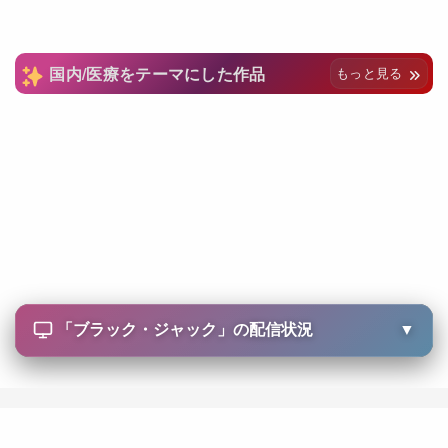
国内/医療をテーマにした作品
もっと見る
「
ブラック・ジャック
」の配信状況
▼