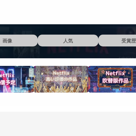
画像
人気
受賞