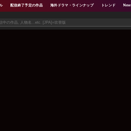
ル
配信終了予定の作品
海外ドラマ・ラインナップ
トレンド
New