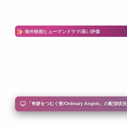
海外映画ヒューマンドラマ/高い評価
「
奇跡をつむぐ夜/Ordinary Angels
」の配信状況