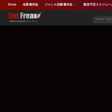
Home
全新着作品
ジャンル別新着作品
配信予定スケジュー
Netflix Unofficial ファンサイト