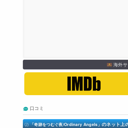
海外サ
口コミ
のネット上
「奇跡をつむぐ夜/Ordinary Angels」