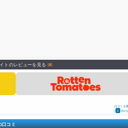
イトのレビューを見る
口コミを
0
(
件の
の口コミ