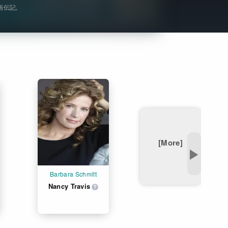
画伝記
Get Freaxフォーラム
Netflixコース別料金プラン
お問い合わせ
閉じる
[More]
▶
Barbara Schmitt
Nancy Travis