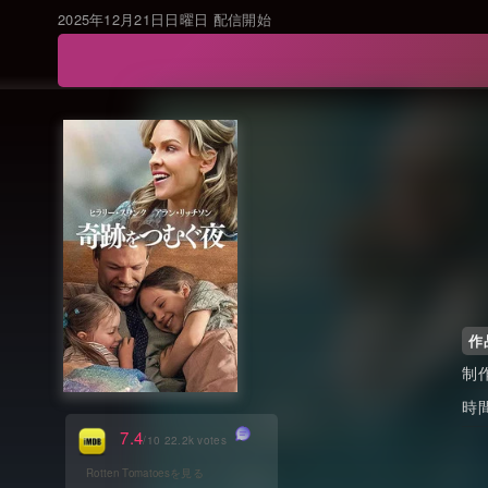
2025年12月21日日曜日 配信開始
作
制
時
7.4
/10 22.2k votes