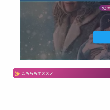
(Twi
N
こちらもオススメ