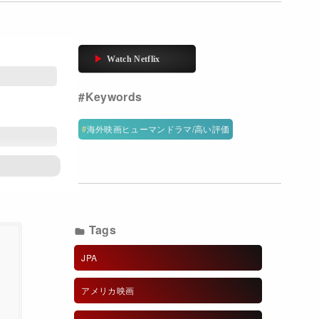
海外映画ヒューマンドラマ/高い評価
Tags
JPA
アメリカ映画