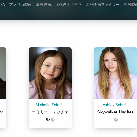
JPA
アメリカ映画
海外映画
海外映画ドラマ
海外映画ファミリー
海外映
Michelle Schmitt
Ashley Schmitt
ン
エミリー・ミッチェ
Skywalker Hughes
ル