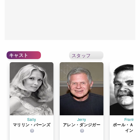
キャスト
スタッフ
Sally
Jerry
Franklin
マリリン・バーンズ
アレン・ダンジガー
ポール・Ａ・
イン