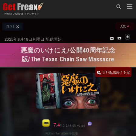
Home
Netflix Unofficial ファンサイト
Netflix新着作品
口コミ
人気
ジャンル別新着作品
配信予定スケジュール
2025年8月18日月曜日 配信開始
オールジャンル
配信終了予定の作品
悪魔のいけにえ/公開40周年記念
海外ドラマ・シリーズ
海外ドラマ・ラインナップ
版/The Texas Chain Saw Massacre
海外映画
Netflix 人気ランキング
8/17
国内TV番組・ドラマ
Netflix 全作品ラインナップ
国内映画
Netflix配信作品カスタム検索
アジアTV番組・ドラマ
トレンド
アジア映画
VOD 総合作品情報
7.4
/10 214.6k votes