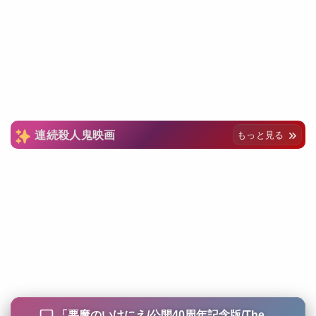
連続殺人鬼映画
もっと見る
「
悪魔のいけにえ/公開40周年記念版/The