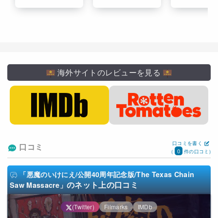
海外サイトのレビューを見る
口コミを書く
口コミ
0
(
件の口コミ)
「悪魔のいけにえ/公開40周年記念版/The Texas Chain
のネット上の口コミ
Saw Massacre」
(Twitter)
Filmarks
IMDb