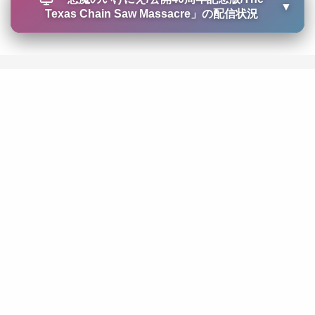
▼
Texas Chain Saw Massacre
」の配信状況