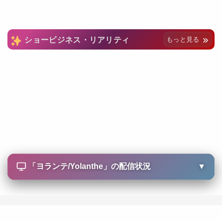
ショービジネス・リアリティ
もっと見る
「
ヨランテ/Yolanthe
」の配信状況
▼