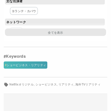
主な出演者
Netflixコース別料金プラン
ヨランテ・カバウ
お問い合わせ
ネットワーク
閉じる
Netflix
ショービジネス・リアリティ
Netflixオリジナル
ショービジネス
リアリティ
海外TVリアリティ