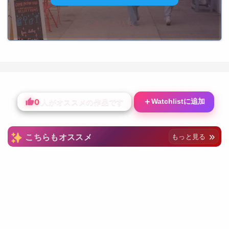
再読み込み
0
＋
Watchlistに追加
人がオススメの作品です
こちらもオススメ
もっと見る