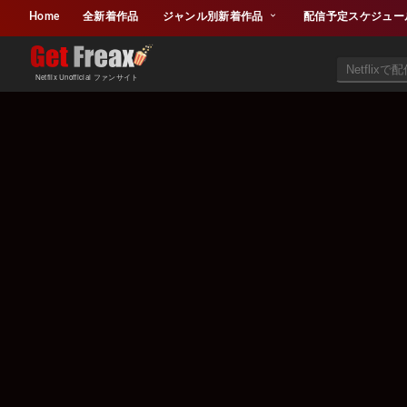
Home
全新着作品
ジャンル別新着作品
配信予定スケジュー
Netflix Unofficial ファンサイト