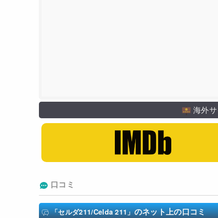
海外サ
口コミ
のネット上の口コミ
「セルダ211/Celda 211」