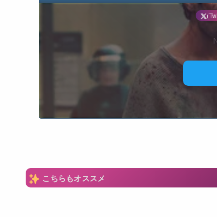
(Twi
N
こちらもオススメ