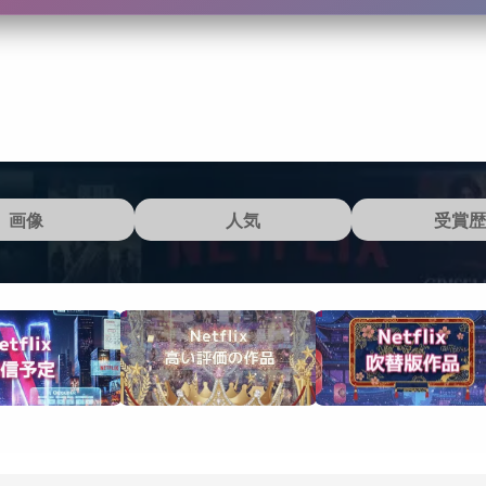
画像
人気
受賞