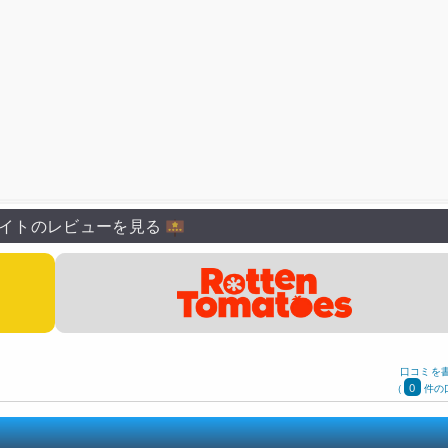
イトのレビューを見る
口コミを
0
(
件の