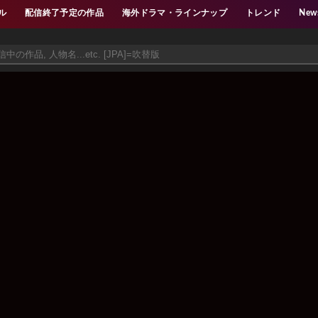
ル
配信終了予定の作品
海外ドラマ・ラインナップ
トレンド
New