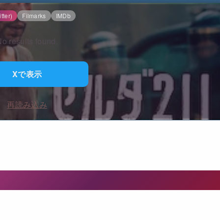
tter)
Filmarks
IMDb
o results found.
Xで表示
再読み込み