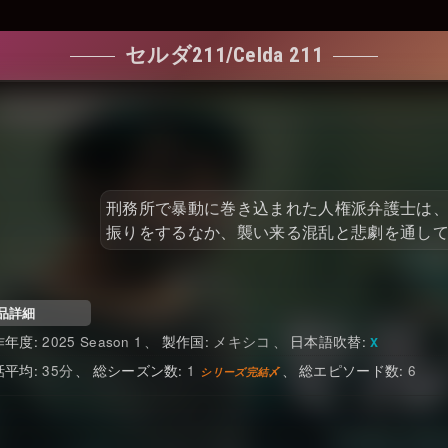
セルダ211/Celda 211
刑務所で暴動に巻き込まれた人権派弁護士は
振りをするなか、襲い来る混乱と悲劇を通し
品詳細
2025 Season 1
メキシコ
日本語吹替
35
1
6