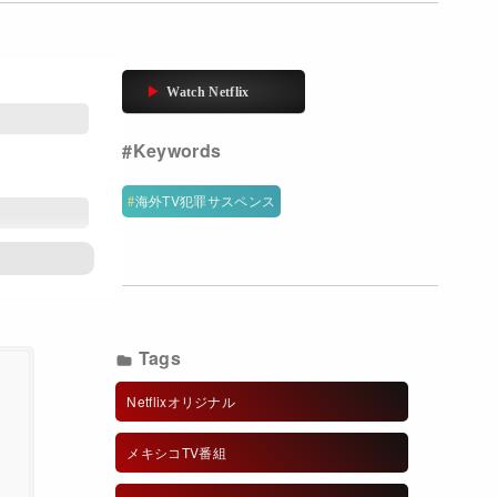
海外TV犯罪サスペンス
Tags
Netflixオリジナル
メキシコTV番組