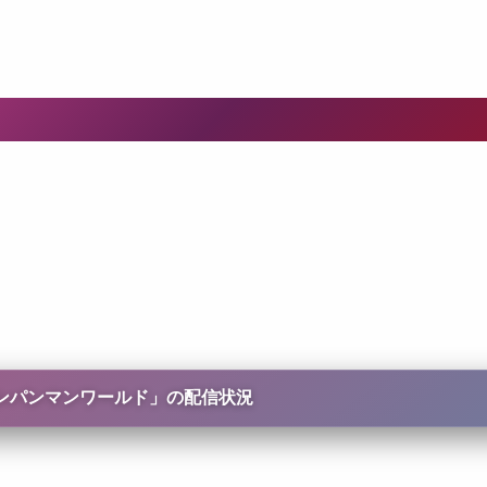
アンパンマンワールド
」の配信状況