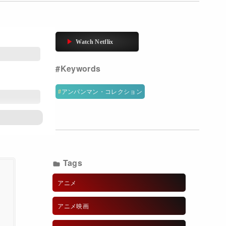
アンパンマン・コレクション
Tags
アニメ
太
アニメ映画