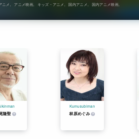
アニメ
アニメ映画
キッズ・アニメ
国内アニメ
国内アニメ映画
aikinman
Kumusubiman
尾隆聖
林原めぐみ