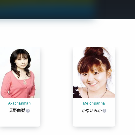
Get Freaxフォーラム
Netflixコース別料金プラン
お問い合わせ
閉じる
Akachanman
Melonpanna
天野由梨
かないみか