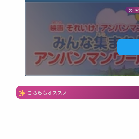
(Twi
N
こちらもオススメ