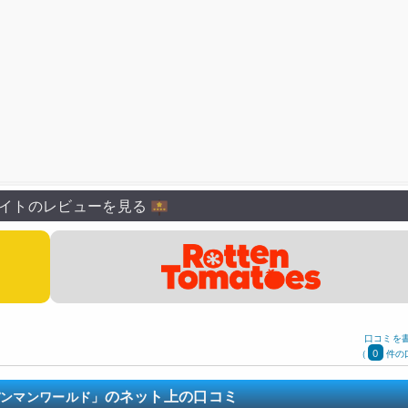
イトのレビューを見る
口コミを
0
(
件の
のネット上の口コミ
ンパンマンワールド」