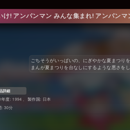
いけ! アンパンマン みんな集まれ! アンパン
ごちそうがいっぱいの、にぎやかな夏まつり
まんが夏まつりを台なしにするような悪さをしか
品詳細
1994
日本
30