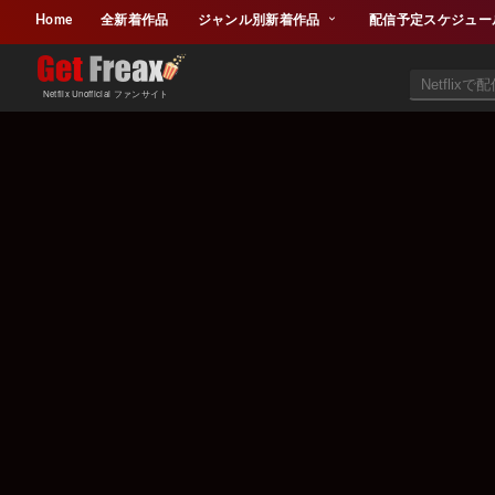
Home
全新着作品
ジャンル別新着作品
配信予定スケジュー
Netflix Unofficial ファンサイト