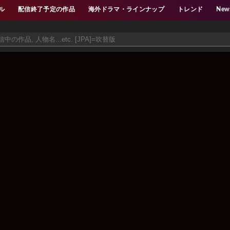
ル
配信終了予定の作品
海外ドラマ・ラインナップ
トレンド
New