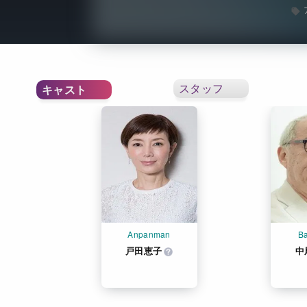
スタッフ
キャスト
Anpanman
B
戸田恵子
中