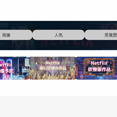
画像
人気
受賞