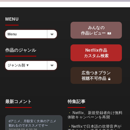
MENU
みんなの
作品レビュー
作品のジャンル
Netflix作品
カスタム検索
広告つきプラン
視聴不可作品
最新コメント
特集記事
Netflix、新規登録者向け無料
体験キャンペーンを再開
dアニメ、月額安く大体のアニメ
観れるのでオススメです〜
Netflixで日本語の吹替音声が
2026/08/05 4:20:26