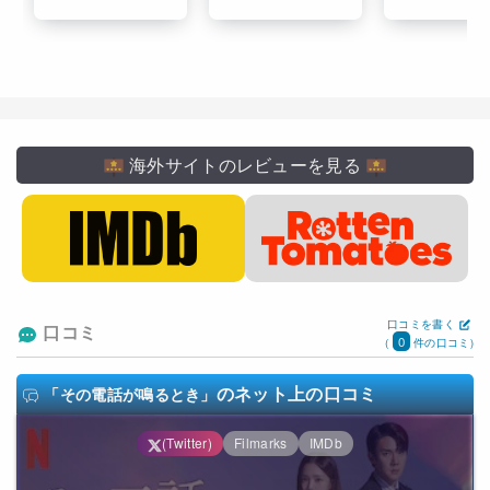
海外サイトのレビューを見る
口コミを書く
口コミ
0
(
件の口コミ)
のネット上の口コミ
「その電話が鳴るとき」
(Twitter)
Filmarks
IMDb