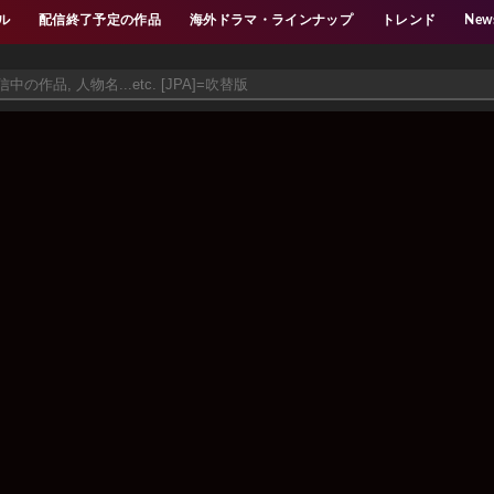
ル
配信終了予定の作品
海外ドラマ・ラインナップ
トレンド
New