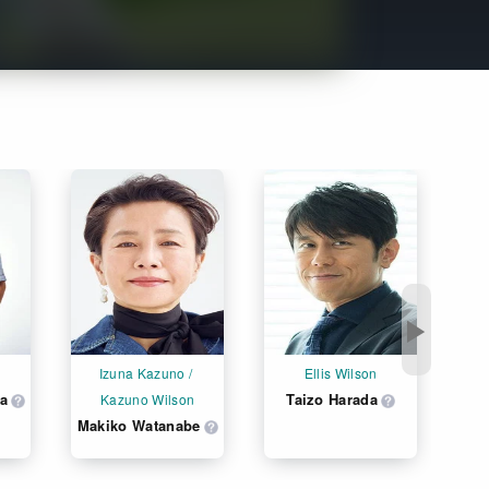
Get Freaxフォーラム
Netflixコース別料金プラン
お問い合わせ
閉じる
▶
Izuna Kazuno / 
Ellis Wilson
a
Taizo Harada
Kazuno Wilson
Makiko Watanabe