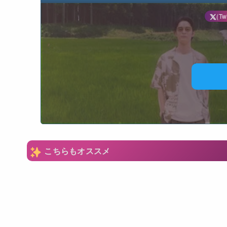
(Twi
N
こちらもオススメ