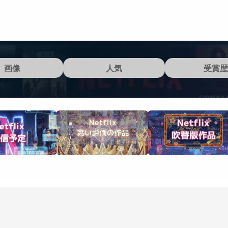
画像
人気
受賞