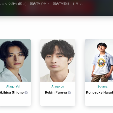
コミック原作 (国内)
国内TVドラマ
国内TV番組・ドラマ
Atago Yui
Atago Ju
Souma
Akihisa Shiono
Robin Furuya
Konosuke Harad