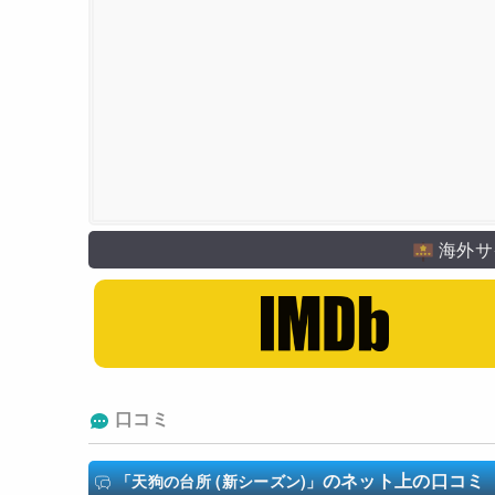
BS TBS
海外サ
口コミ
のネット上の口コミ
「天狗の台所 (新シーズン)」