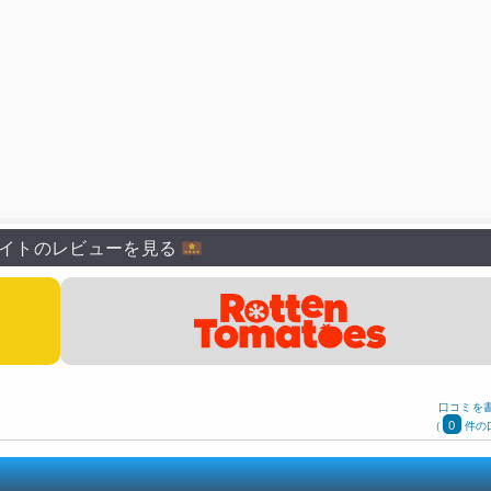
イトのレビューを見る
口コミを
0
(
件の