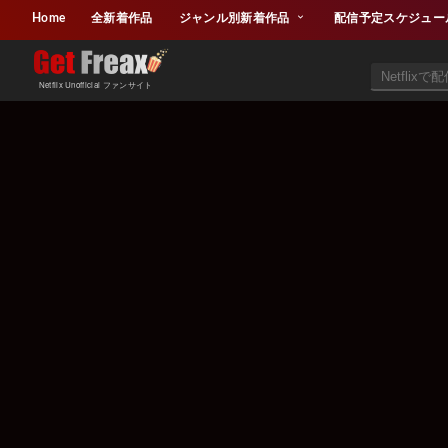
Home
全新着作品
ジャンル別新着作品
配信予定スケジュー
Netflix Unofficial ファンサイト