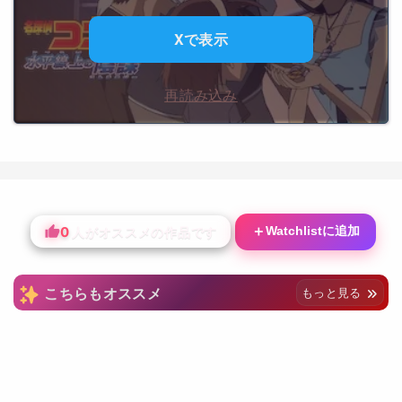
Xで表示
再読み込み
0
＋
Watchlistに追加
人がオススメの作品です
こちらもオススメ
もっと見る