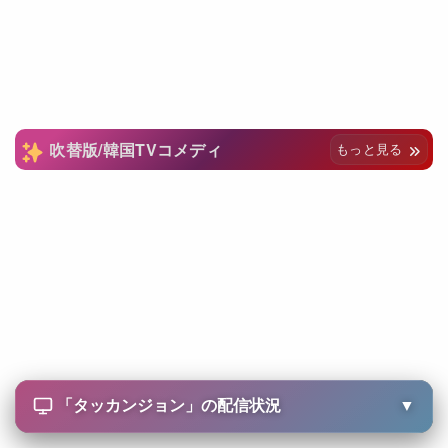
吹替版/韓国TVコメディ
もっと見る
「
タッカンジョン
」の配信状況
▼