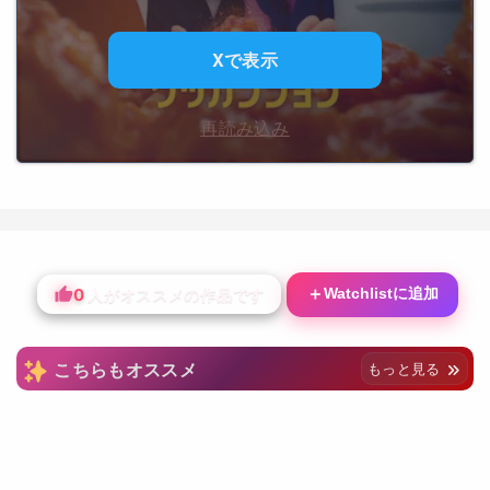
Xで表示
再読み込み
0
＋
Watchlistに追加
人がオススメの作品です
こちらもオススメ
もっと見る