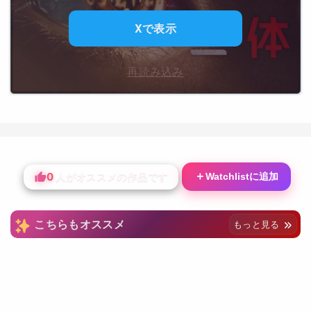
Xで表示
再読み込み
0
＋
Watchlistに追加
人がオススメの作品です
こちらもオススメ
もっと見る