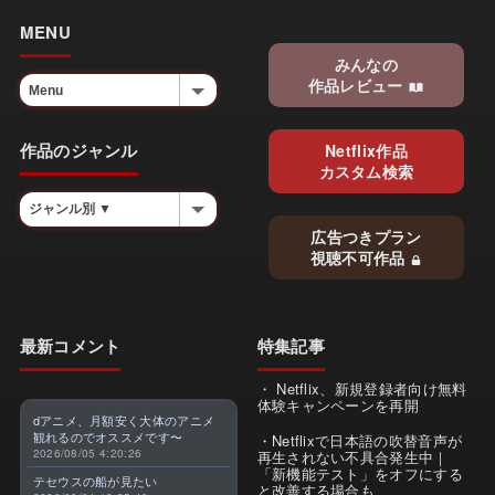
MENU
みんなの
作品レビュー
作品のジャンル
Netflix作品
カスタム検索
広告つきプラン
視聴不可作品
最新コメント
特集記事
Netflix、新規登録者向け無料
体験キャンペーンを再開
dアニメ、月額安く大体のアニメ
観れるのでオススメです〜
Netflixで日本語の吹替音声が
2026/08/05 4:20:26
再生されない不具合発生中｜
「新機能テスト」をオフにする
テセウスの船が見たい
と改善する場合も