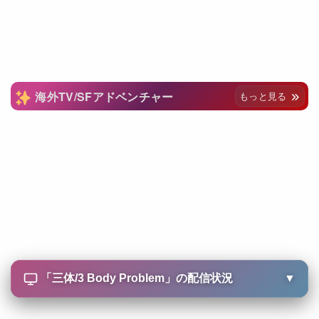
海外TV/SFアドベンチャー
もっと見る
「
三体/3 Body Problem
」の配信状況
▼