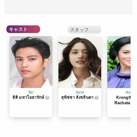
キャスト
スタッフ
Ter
Som
Aoi
ธิติ มหาโยธารักษ์
สุพิชชา สังขจินดา
Krongthon
Rachatawa