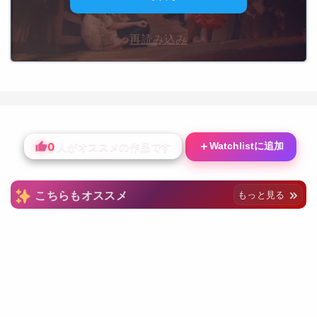
再読み込み
0
＋
Watchlistに追加
人がオススメの作品です
こちらもオススメ
もっと見る