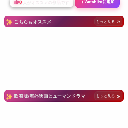
0
＋
Watchlistに追加
人がオススメの作品です
こちらもオススメ
もっと見る
吹替版/海外映画ヒューマンドラマ
もっと見る