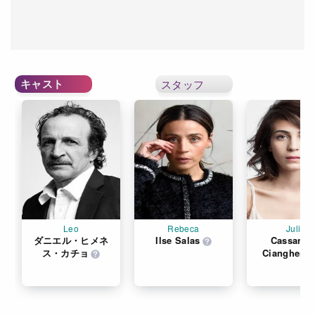
キャスト
スタッフ
Leo
Rebeca
Julia
ダニエル・ヒメネ
Ilse Salas
Cassandra
ス・カチョ
Ciangherott