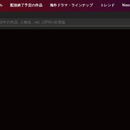
ル
配信終了予定の作品
海外ドラマ・ラインナップ
トレンド
New