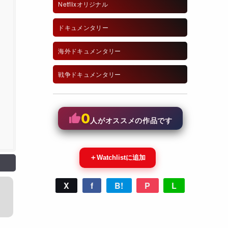
Netflixオリジナル
ドキュメンタリー
海外ドキュメンタリー
戦争ドキュメンタリー
0
人がオススメの作品です
＋
Watchlistに追加
X
f
B!
P
L