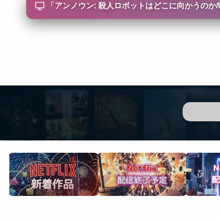
「
アンノウン: 殺人ロボットはどこに向かうのか/Unknow