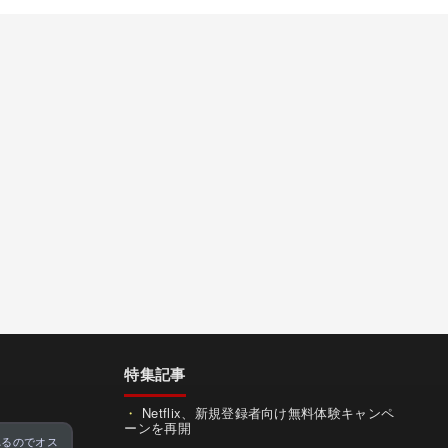
特集記事
Netflix、新規登録者向け無料体験キャンペ
ーンを再開
れるのでオス