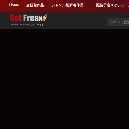
Home
全新着作品
ジャンル別新着作品
配信予定スケジュー
Netflix Unofficial ファンサイト