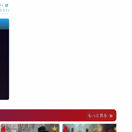
書く
口コミ)
もっと見る