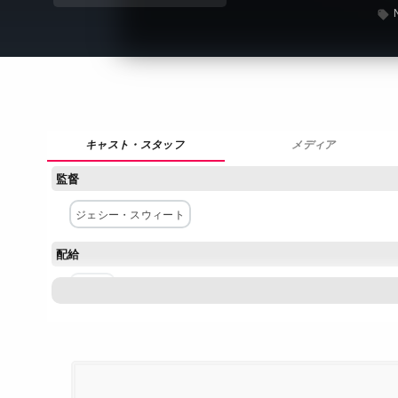
メディア
監督
ジェシー・スウィート
配給
Netflix