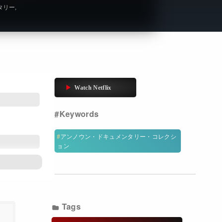
タリー
Get Freaxフォーラム
Netflixコース別料金プラン
お問い合わせ
閉じる
アンノウン・ドキュメンタリー・コレクシ
ョン
Tags