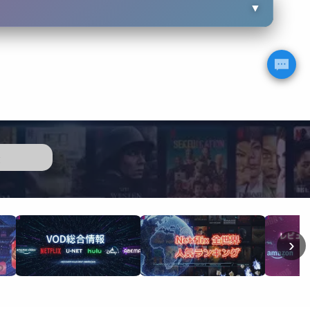
▼
歴
›