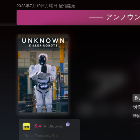
2023年7月10日月曜日 配信開始
アンノウン: 
作
6.4
/10 1.5k votes