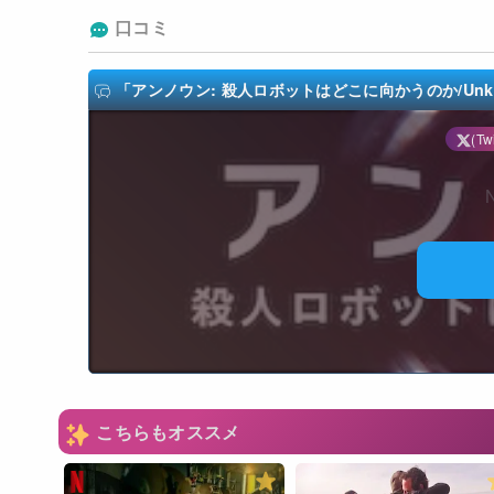
口コミ
「アンノウン: 殺人ロボットはどこに向かうのか/Unknown:
(Twi
N
こちらもオススメ