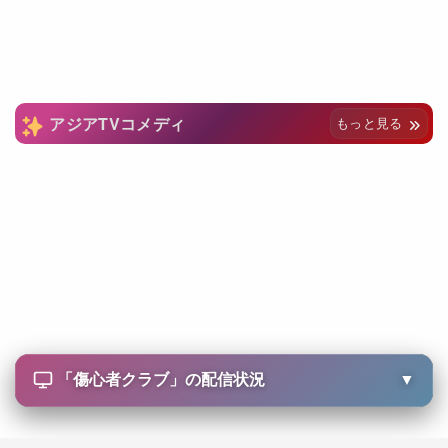
アジアTVコメディ
もっと見る
「
傷心者クラブ
」の配信状況
▼