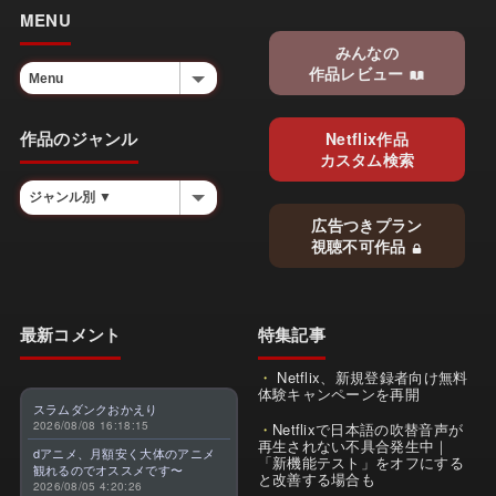
MENU
みんなの
作品レビュー
作品のジャンル
Netflix作品
カスタム検索
広告つきプラン
視聴不可作品
最新コメント
特集記事
Netflix、新規登録者向け無料
体験キャンペーンを再開
スラムダンクおかえり
2026/08/08 16:18:15
Netflixで日本語の吹替音声が
再生されない不具合発生中｜
dアニメ、月額安く大体のアニメ
「新機能テスト」をオフにする
観れるのでオススメです〜
と改善する場合も
2026/08/05 4:20:26