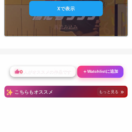
Xで表示
再読み込み
0
＋
Watchlistに追加
人がオススメの作品です
こちらもオススメ
もっと見る