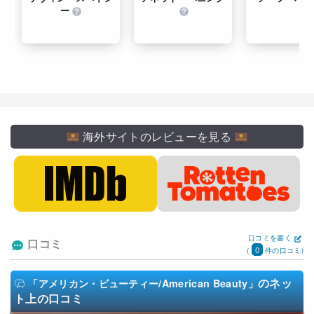
ー
海外サイトのレビューを見る
口コミを書く
口コミ
0
(
件の口コミ)
のネッ
「アメリカン・ビューティー/American Beauty」
ト上の口コミ