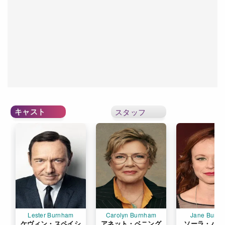
キャスト
スタッフ
Lester Burnham
Carolyn Burnham
Jane Burn
ケヴィン・スペイシ
アネット・ベニング
ソーラ・バー