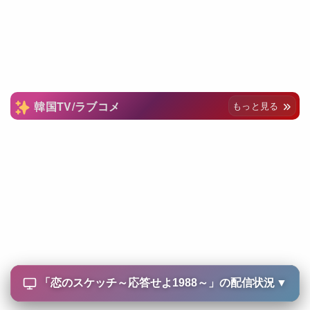
韓国TV/ラブコメ
もっと見る
「
恋のスケッチ～応答せよ1988～
」の配信状況
▼