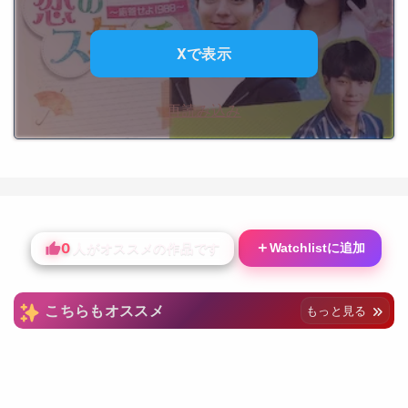
Xで表示
再読み込み
0
＋
Watchlistに追加
人がオススメの作品です
こちらもオススメ
もっと見る