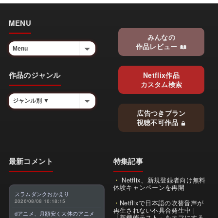
MENU
みんなの
作品レビュー
作品のジャンル
Netflix作品
カスタム検索
広告つきプラン
視聴不可作品
最新コメント
特集記事
Netflix、新規登録者向け無料
体験キャンペーンを再開
スラムダンクおかえり
2026/08/08 16:18:15
Netflixで日本語の吹替音声が
再生されない不具合発生中｜
dアニメ、月額安く大体のアニメ
「新機能テスト」をオフにする