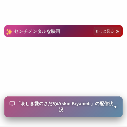
センチメンタルな映画
もっと見る
「
哀しき愛のさだめ/Askin Kiyameti
」の配信状
▼
況