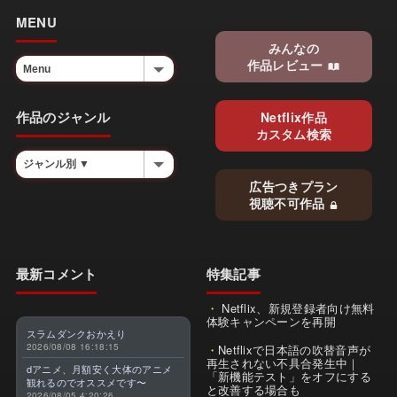
MENU
みんなの
作品レビュー
作品のジャンル
Netflix作品
カスタム検索
広告つきプラン
視聴不可作品
最新コメント
特集記事
Netflix、新規登録者向け無料
体験キャンペーンを再開
スラムダンクおかえり
2026/08/08 16:18:15
Netflixで日本語の吹替音声が
再生されない不具合発生中｜
dアニメ、月額安く大体のアニメ
「新機能テスト」をオフにする
観れるのでオススメです〜
と改善する場合も
2026/08/05 4:20:26