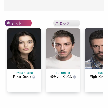
キャスト
スタッフ
Lydia / Banu
Euphrates
Yusuf
Pınar Deniz
ボラン・クズム
Yiğit Kirazc