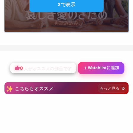
Xで表示
再読み込み
0
＋
Watchlistに追加
人がオススメの作品です
こちらもオススメ
もっと見る