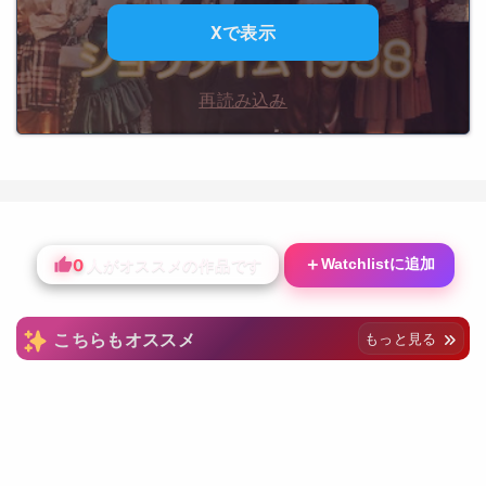
Xで表示
再読み込み
0
＋
Watchlistに追加
人がオススメの作品です
こちらもオススメ
もっと見る