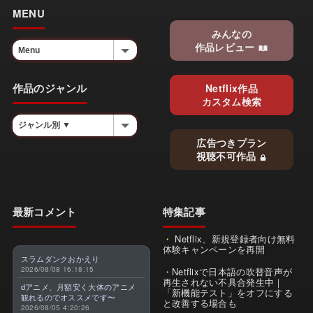
MENU
みんなの
作品レビュー
作品のジャンル
Netflix作品
カスタム検索
広告つきプラン
視聴不可作品
最新コメント
特集記事
Netflix、新規登録者向け無料
体験キャンペーンを再開
スラムダンクおかえり
2026/08/08 16:18:15
Netflixで日本語の吹替音声が
再生されない不具合発生中｜
dアニメ、月額安く大体のアニメ
「新機能テスト」をオフにする
観れるのでオススメです〜
と改善する場合も
2026/08/05 4:20:26