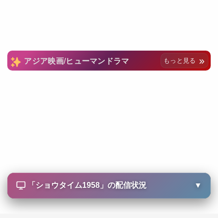
アジア映画/ヒューマンドラマ
もっと見る
「
ショウタイム1958
」の配信状況
▼