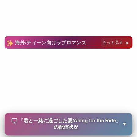
海外/ティーン向けラブロマンス
もっと見る
「
君と一緒に過ごした夏/Along for the Ride
」
▼
の配信状況