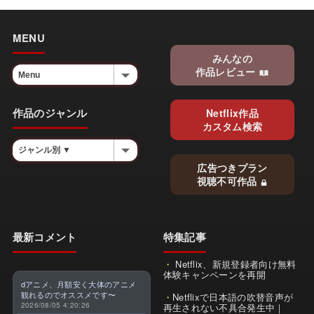
MENU
みんなの
作品レビュー
作品のジャンル
Netflix作品
カスタム検索
広告つきプラン
視聴不可作品
最新コメント
特集記事
Netflix、新規登録者向け無料
体験キャンペーンを再開
dアニメ、月額安く大体のアニメ
観れるのでオススメです〜
Netflixで日本語の吹替音声が
2026/08/05 4:20:26
再生されない不具合発生中｜