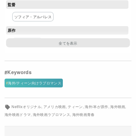
監督
Netflixコース別料金プラン
ソフィア・アルバレス
お問い合わせ
原作
閉じる
サラ・デッセン
脚本
ソフィア・アルバレス
主な出演者
海外/ティーン向けラブロマンス
エマ・パサロウ
ベルモント・カメリ
ケイト・ボスワース
アンディ・マクダウェル
Netflixオリジナル
アメリカ映画
ティーン
海外/本が原作
海外映画
海外映画ドラマ
海外映画ラブロマンス
海外映画青春
ダーモット・マローニー
ローラ・カリウキ
マーカス・スクリブナー
G・ハネリウス