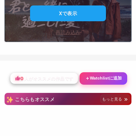
Xで表示
再読み込み
0
＋
Watchlistに追加
人がオススメの作品です
こちらもオススメ
もっと見る