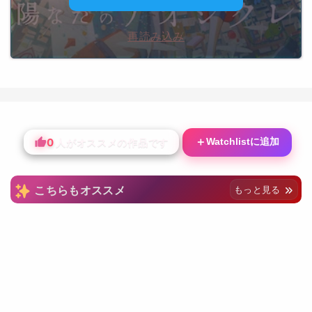
再読み込み
0
＋
Watchlistに追加
人がオススメの作品です
こちらもオススメ
もっと見る