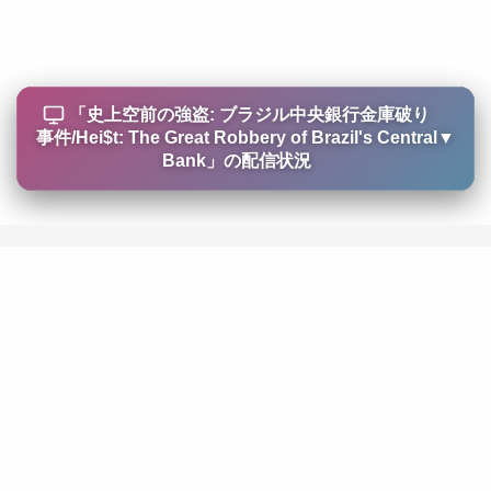
「
史上空前の強盗: ブラジル中央銀行金庫破り
事件/Hei$t: The Great Robbery of Brazil's Central
▼
Bank
」の配信状況