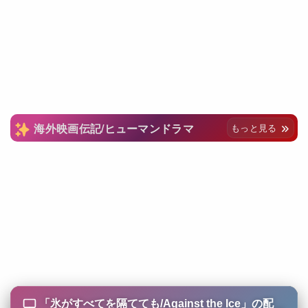
海外映画伝記/ヒューマンドラマ
もっと見る
「
氷がすべてを隔てても/Against the Ice
」の配