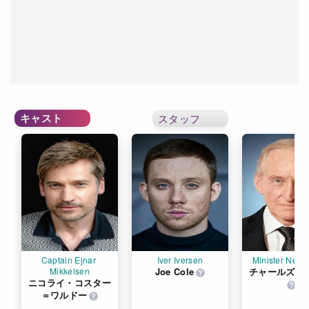
キャスト
スタッフ
Captain Ejnar 
Iver Iversen
Minister Neer
Mikkelsen
Joe Cole
チャールズ・
ニコライ・コスター
＝ワルドー