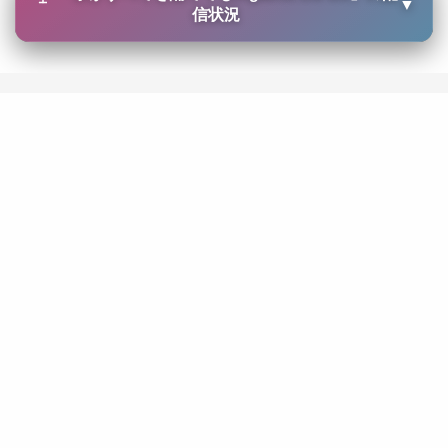
▼
信状況