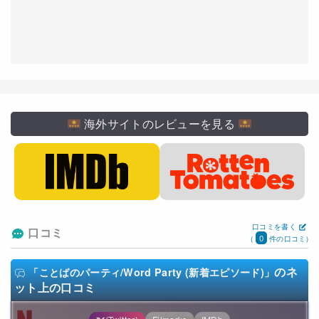
海外サイトのレビューを見る
口コミを書く
口コミ
0
(
件の口コミ)
のネ
「ことばのパーティ/Word Party (新着エピソード)」
ット上の口コミ