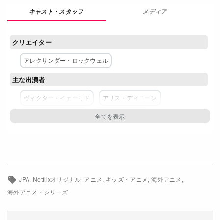
メディア
Netflixコース別料金プラン
お問い合わせ
クリエイター
閉じる
アレクサンダー・ロックウェル
主な出演者
ヴィクター・イェーリド
アリス・ディニーン
アロン・ウィリアムズ
ドナ・キンボール
ネットワーク
Netflix
JPA
Netflixオリジナル
アニメ
キッズ・アニメ
海外アニメ
海外アニメ・シリーズ