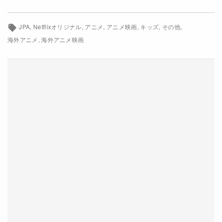
Netflixコース別料金プラン
JPA
Netflixオリジナル
アニメ
アニメ映画
キッズ
その他
お問い合わせ
海外アニメ
海外アニメ映画
閉じる