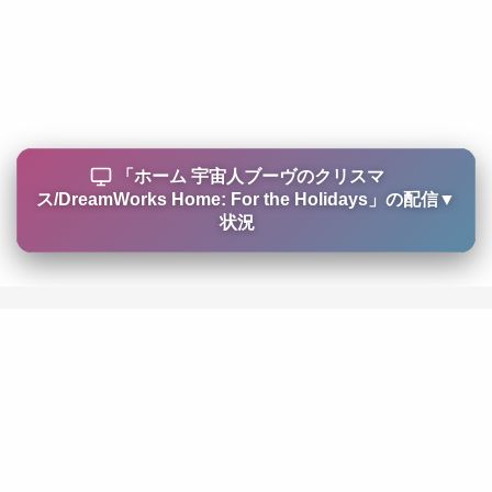
「
ホーム 宇宙人ブーヴのクリスマ
ス/DreamWorks Home: For the Holidays
」の配信
▼
状況