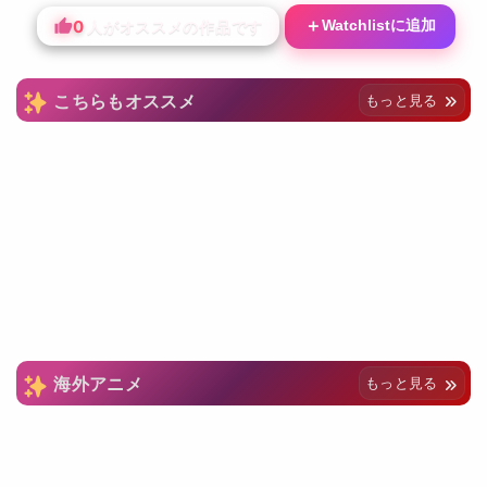
0
＋
Watchlistに追加
人がオススメの作品です
こちらもオススメ
もっと見る
海外アニメ
もっと見る