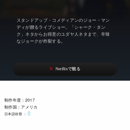
アニメ
Netflix・VOD総合News
ドキュメンタリー
Watchlistへ
スタンドアップ・コメディアンのジョー・マン
Netflixオリジナル作品
Netflix Video
ディが贈るライブショー。「シャーク・タン
ク」ネタからお得意のユダヤ人ネタまで、辛辣
リアリティ
…
なジョークが炸裂する。
日本語吹替対応作品
Netflix 吹替版作品
Netflix 高い評価の海外作品
その他の国のTV番組
Netflixオリジナル作品
その他の国の映画
みんなの作品レビュー
制作年度
：2017
Watchlist
制作国
：アメリカ
過去の配信終了作品
日本語吹替
Get Freaxフォーラム