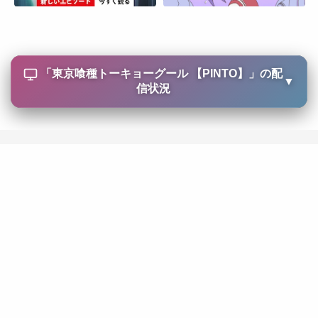
「
東京喰種トーキョーグール 【PINTO】
」の配
▼
信状況