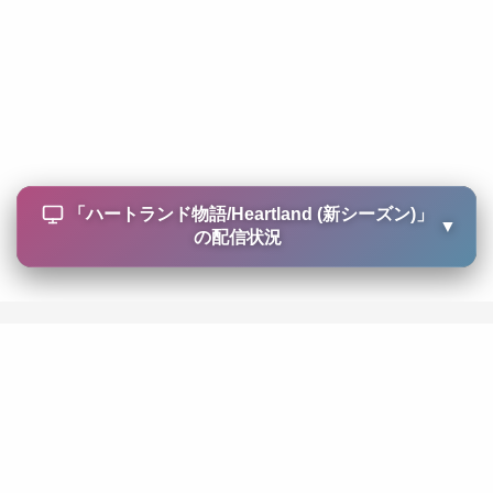
「
ハートランド物語/Heartland (新シーズン)
」
▼
の配信状況