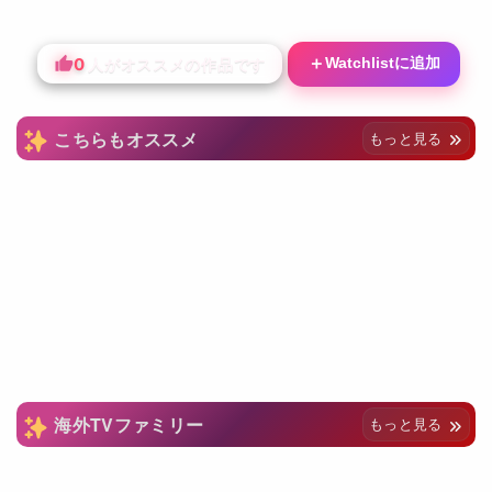
0
＋
Watchlistに追加
人がオススメの作品です
こちらもオススメ
もっと見る
海外TVファミリー
もっと見る