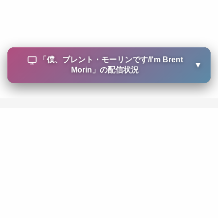
「
僕、ブレント・モーリンです/I'm Brent
▼
Morin
」の配信状況